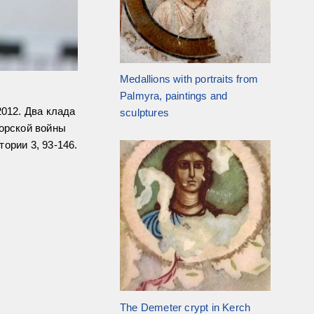
Medallions with portraits from
Palmyra, paintings and
2012. Два клада
sculptures
орской войны
тории 3, 93-146.
The Demeter crypt in Kerch