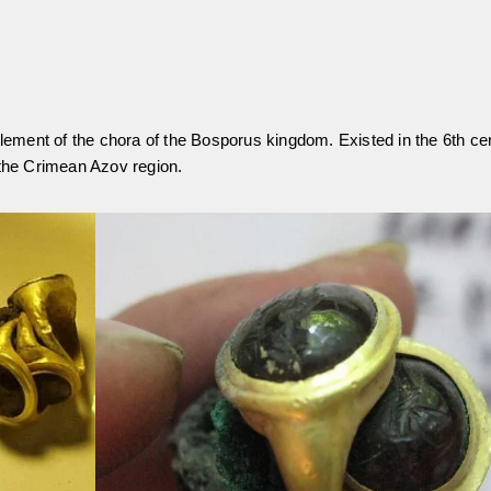
ttlement of the chora of the Bosporus kingdom. Existed in the 6th c
n the Crimean Azov region.