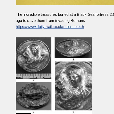
The incredible treasures buried at a Black Sea fortress 2
ago to save them from invading Romans
https://www.dailymail.co.uk/sciencetech