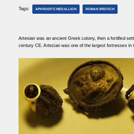
Tags:
APHRODITE MEDALLION
ROMAN BROOCH
Artesian was an ancient Greek colony, then a fortified se
century CE. Artezian was one of the largest fortresses i