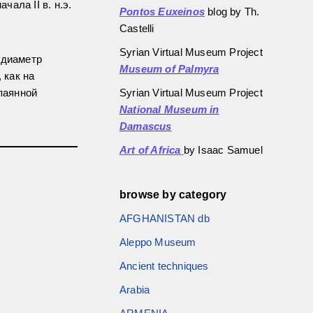
ала II в. н.э.
Pontos Euxeinos
blog by Th.
Castelli
Syrian Virtual Museum Project
 диаметр
Museum of Palmyra
 как на
Syrian Virtual Museum Project
паянной
National Museum in
Damascus
Art of Africa
by Isaac Samuel
browse by category
AFGHANISTAN db
Aleppo Museum
Ancient techniques
Arabia