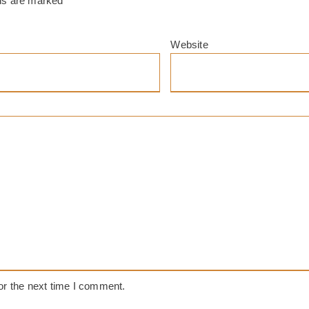
lds are marked
*
Website
or the next time I comment.