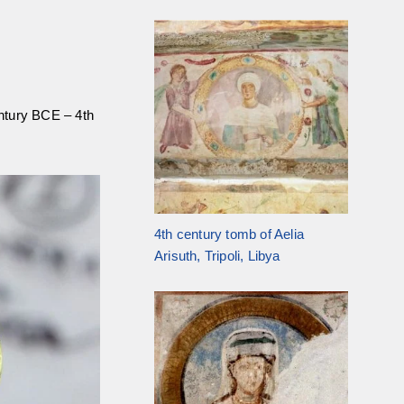
entury BCE – 4th
4th century tomb of Aelia
Arisuth, Tripoli, Libya