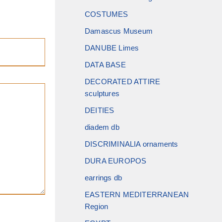
COSTUMES
Damascus Museum
DANUBE Limes
DATA BASE
DECORATED ATTIRE
sculptures
DEITIES
diadem db
DISCRIMINALIA ornaments
DURA EUROPOS
earrings db
EASTERN MEDITERRANEAN
Region