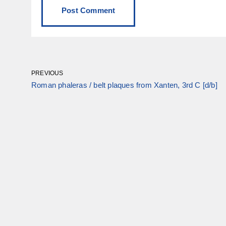
PREVIOUS
Roman phaleras / belt plaques from Xanten, 3rd C [d/b]