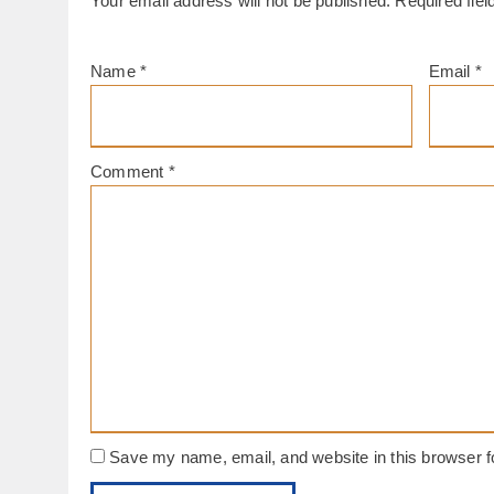
Your email address will not be published.
Required fie
Name
*
Email
*
Comment
*
Save my name, email, and website in this browser f