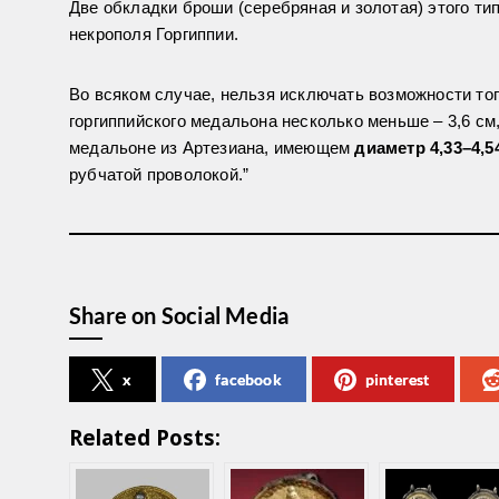
Две обкладки броши (серебряная и золотая) этого типа
некрополя Горгиппии.
Во всяком случае, нельзя исключать возможности то
горгиппийского медальона несколько меньше – 3,6 см,
медальоне из Артезиана, имеющем
диаметр 4,33–4,5
рубчатой проволокой.”
Share on Social Media
x
facebook
pinterest
Related Posts: